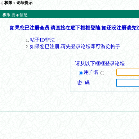
极限
» 论坛提示
极限 提示信息
如果您已注册会员,请直接在底下框框登陆,如还没注册请先
帖子ID非法
如果您已注册,请先登录论坛即可游览帖子
请从以下框框登录论坛
用户名
密 码