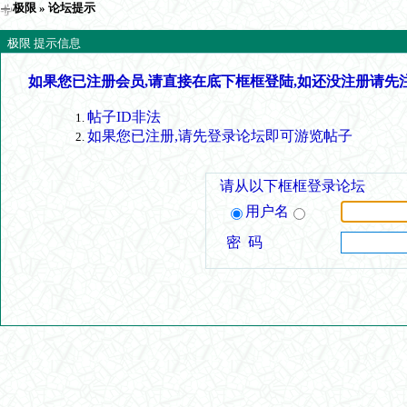
极限
» 论坛提示
极限 提示信息
如果您已注册会员,请直接在底下框框登陆,如还没注册请先
帖子ID非法
如果您已注册,请先登录论坛即可游览帖子
请从以下框框登录论坛
用户名
密 码