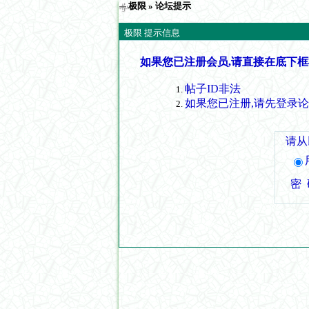
极限
» 论坛提示
极限 提示信息
如果您已注册会员,请直接在底下框
帖子ID非法
如果您已注册,请先登录
请从
密 