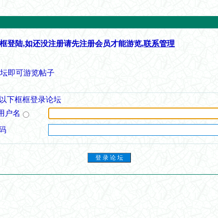
框登陆,如还没注册请先注册会员才能游览,
联系管理
论坛即可游览帖子
以下框框登录论坛
用户名
码