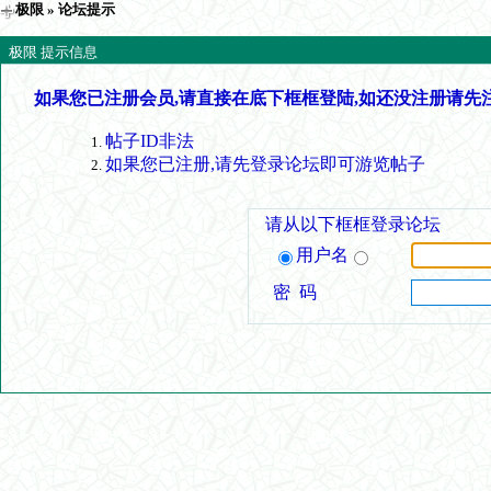
极限
» 论坛提示
极限 提示信息
如果您已注册会员,请直接在底下框框登陆,如还没注册请先
帖子ID非法
如果您已注册,请先登录论坛即可游览帖子
请从以下框框登录论坛
用户名
密 码