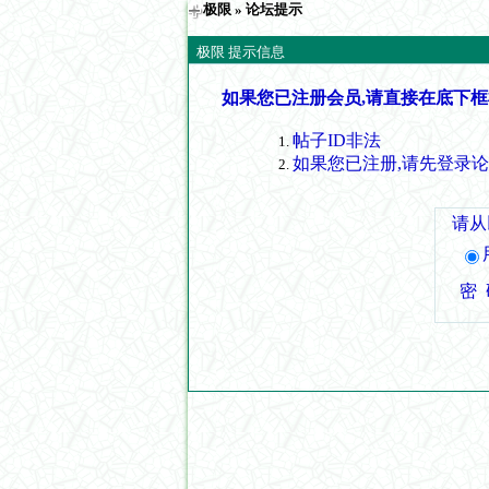
极限
» 论坛提示
极限 提示信息
如果您已注册会员,请直接在底下框
帖子ID非法
如果您已注册,请先登录
请从
密 