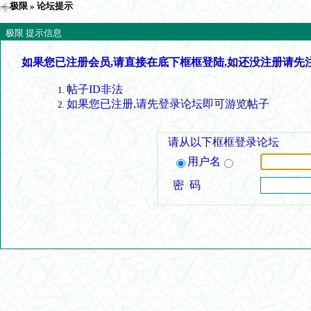
极限
» 论坛提示
极限 提示信息
如果您已注册会员,请直接在底下框框登陆,如还没注册请先
帖子ID非法
如果您已注册,请先登录论坛即可游览帖子
请从以下框框登录论坛
用户名
密 码