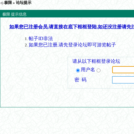
极限
» 论坛提示
极限 提示信息
如果您已注册会员,请直接在底下框框登陆,如还没注册请先
帖子ID非法
如果您已注册,请先登录论坛即可游览帖子
请从以下框框登录论坛
用户名
密 码