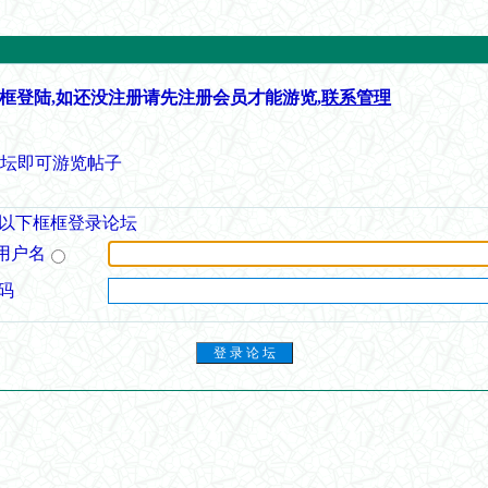
框登陆,如还没注册请先注册会员才能游览,
联系管理
论坛即可游览帖子
以下框框登录论坛
用户名
码