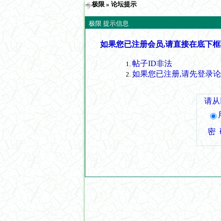
极限
» 论坛提示
极限 提示信息
如果您已注册会员,请直接在底下框
帖子ID非法
如果您已注册,请先登录
请从
密 