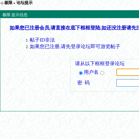
极限
» 论坛提示
极限 提示信息
如果您已注册会员,请直接在底下框框登陆,如还没注册请先
帖子ID非法
如果您已注册,请先登录论坛即可游览帖子
请从以下框框登录论坛
用户名
密 码