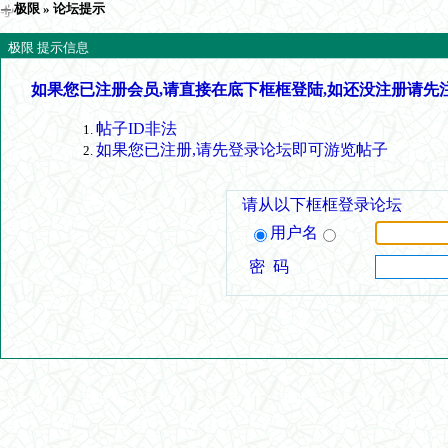
极限
» 论坛提示
极限 提示信息
如果您已注册会员,请直接在底下框框登陆,如还没注册请先
帖子ID非法
如果您已注册,请先登录论坛即可游览帖子
请从以下框框登录论坛
用户名
密 码