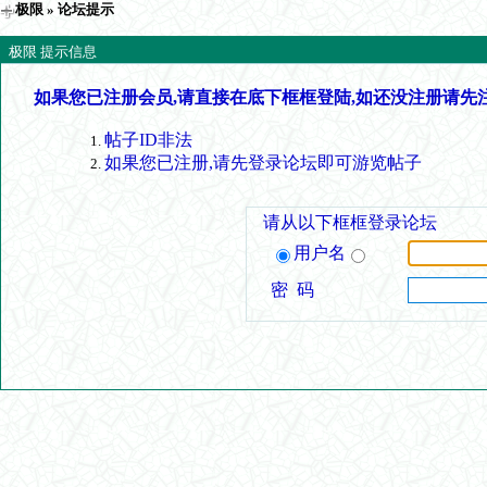
极限
» 论坛提示
极限 提示信息
如果您已注册会员,请直接在底下框框登陆,如还没注册请先
帖子ID非法
如果您已注册,请先登录论坛即可游览帖子
请从以下框框登录论坛
用户名
密 码