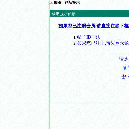
极限
» 论坛提示
极限 提示信息
如果您已注册会员,请直接在底下框
帖子ID非法
如果您已注册,请先登录
请从
密 