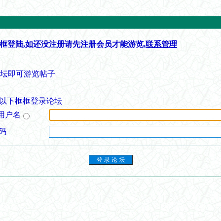
框登陆,如还没注册请先注册会员才能游览,
联系管理
论坛即可游览帖子
以下框框登录论坛
用户名
码