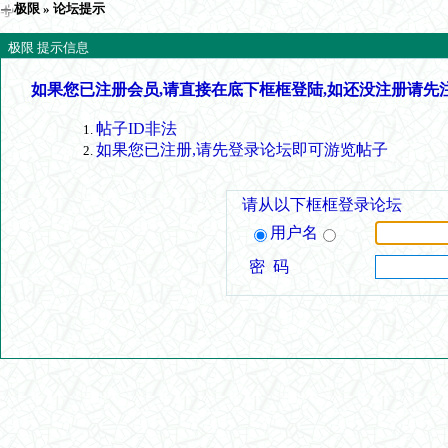
极限
» 论坛提示
极限 提示信息
如果您已注册会员,请直接在底下框框登陆,如还没注册请先
帖子ID非法
如果您已注册,请先登录论坛即可游览帖子
请从以下框框登录论坛
用户名
密 码