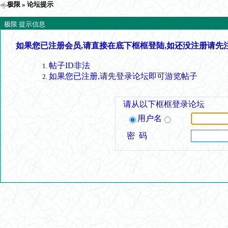
极限
» 论坛提示
极限 提示信息
如果您已注册会员,请直接在底下框框登陆,如还没注册请先
帖子ID非法
如果您已注册,请先登录论坛即可游览帖子
请从以下框框登录论坛
用户名
密 码