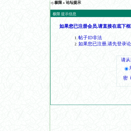
极限
» 论坛提示
极限 提示信息
如果您已注册会员,请直接在底下框
帖子ID非法
如果您已注册,请先登录
请从
密 