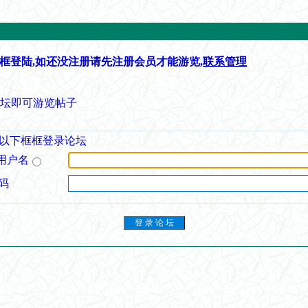
框登陆,如还没注册请先注册会员才能游览,
联系管理
论坛即可游览帖子
以下框框登录论坛
用户名
码