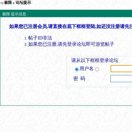
极限
» 论坛提示
极限 提示信息
如果您已注册会员,请直接在底下框框登陆,如还没注册请先
帖子ID非法
如果您已注册,请先登录论坛即可游览帖子
请从以下框框登录论坛
用户名
密 码