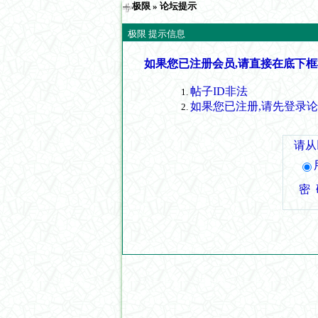
极限
» 论坛提示
极限 提示信息
如果您已注册会员,请直接在底下框
帖子ID非法
如果您已注册,请先登录
请从
密 