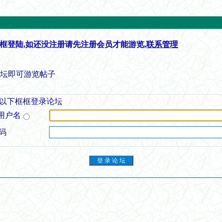
框登陆,如还没注册请先注册会员才能游览,
联系管理
论坛即可游览帖子
以下框框登录论坛
用户名
码