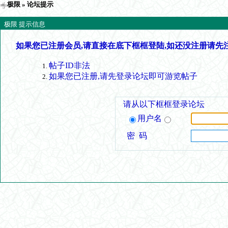
极限
» 论坛提示
极限 提示信息
如果您已注册会员,请直接在底下框框登陆,如还没注册请先
帖子ID非法
如果您已注册,请先登录论坛即可游览帖子
请从以下框框登录论坛
用户名
密 码