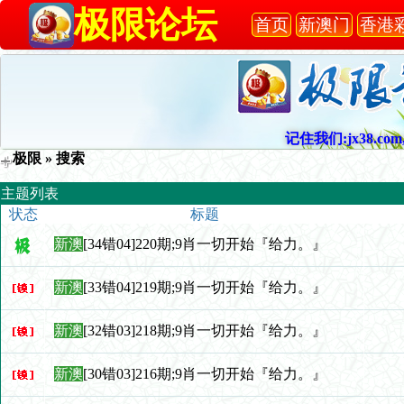
极限论坛
首页
新澳门
香港
记住我们:jx38.com,
极限
» 搜索
主题列表
状态
标题
新澳
[34错04]220期;9肖一切开始『给力。』
新澳
[33错04]219期;9肖一切开始『给力。』
新澳
[32错03]218期;9肖一切开始『给力。』
新澳
[30错03]216期;9肖一切开始『给力。』