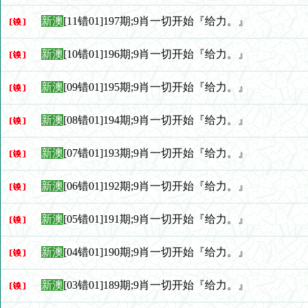
新澳
[11错01]197期;9肖一切开始『给力。』
新澳
[10错01]196期;9肖一切开始『给力。』
新澳
[09错01]195期;9肖一切开始『给力。』
新澳
[08错01]194期;9肖一切开始『给力。』
新澳
[07错01]193期;9肖一切开始『给力。』
新澳
[06错01]192期;9肖一切开始『给力。』
新澳
[05错01]191期;9肖一切开始『给力。』
新澳
[04错01]190期;9肖一切开始『给力。』
新澳
[03错01]189期;9肖一切开始『给力。』