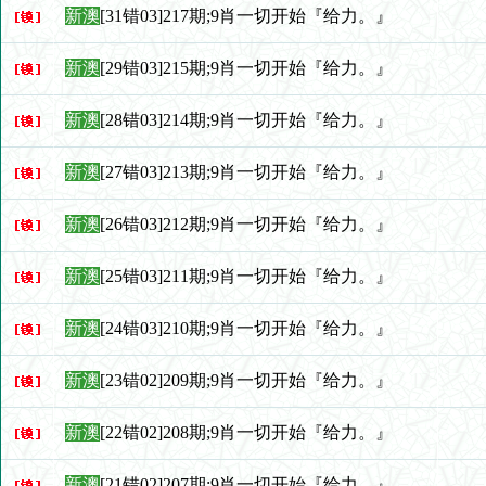
新澳
[31错03]217期;9肖一切开始『给力。』
新澳
[29错03]215期;9肖一切开始『给力。』
新澳
[28错03]214期;9肖一切开始『给力。』
新澳
[27错03]213期;9肖一切开始『给力。』
新澳
[26错03]212期;9肖一切开始『给力。』
新澳
[25错03]211期;9肖一切开始『给力。』
新澳
[24错03]210期;9肖一切开始『给力。』
新澳
[23错02]209期;9肖一切开始『给力。』
新澳
[22错02]208期;9肖一切开始『给力。』
新澳
[21错02]207期;9肖一切开始『给力。』