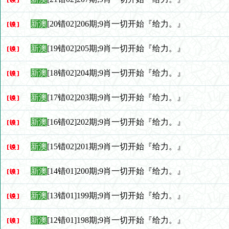
新澳
[20错02]206期;9肖一切开始『给力。』
新澳
[19错02]205期;9肖一切开始『给力。』
新澳
[18错02]204期;9肖一切开始『给力。』
新澳
[17错02]203期;9肖一切开始『给力。』
新澳
[16错02]202期;9肖一切开始『给力。』
新澳
[15错02]201期;9肖一切开始『给力。』
新澳
[14错01]200期;9肖一切开始『给力。』
新澳
[13错01]199期;9肖一切开始『给力。』
新澳
[12错01]198期;9肖一切开始『给力。』