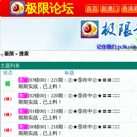
极限论坛
首页
新澳门
香港
记住我们:jx38.com,
极限
» 搜索
主题列表
状态
标题
澳门
[03错00]﹛221期﹜㊣★⑨肖中㊣★〓〓∷∷
期期实战，已上料！
澳门
[02错00]﹛220期﹜㊣★⑨肖中㊣★〓〓∷∷
期期实战，已上料！
澳门
[01错00]﹛219期﹜㊣★⑨肖中㊣★〓〓∷∷
期期实战，已上料！
澳门
[00错00]﹛218期﹜㊣★⑨肖中㊣★〓〓∷∷
期期实战，已上料！