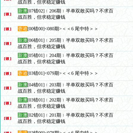
战百胜，但求稳定赚钱
新澳
[07错02]﹛206期﹜半单双敢买吗？不求百
战百胜，但求稳定赚钱
香港
[00错00]<080期>＜＜6 尾中特＞＞
新澳
[06错01]﹛205期﹜半单双敢买吗？不求百
战百胜，但求稳定赚钱
新澳
[05错01]﹛204期﹜半单双敢买吗？不求百
战百胜，但求稳定赚钱
香港
[03错01]<079期>＜＜6 尾中特＞＞
新澳
[04错01]﹛203期﹜半单双敢买吗？不求百
战百胜，但求稳定赚钱
新澳
[03错01]﹛202期﹜半单双敢买吗？不求百
战百胜，但求稳定赚钱
新澳
[02错01]﹛201期﹜半单双敢买吗？不求百
战百胜，但求稳定赚钱
香港
[02错00]<078期>＜＜6 尾中特＞＞