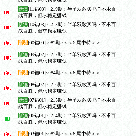
新澳
[11错03]﹛219期﹜半单双敢买吗？不求百
战百胜，但求稳定赚钱
新澳
[10错03]﹛218期﹜半单双敢买吗？不求百
战百胜，但求稳定赚钱
香港
[00错00]<085期>＜＜6 尾中特＞＞
新澳
[09错02]﹛217期﹜半单双敢买吗？不求百
战百胜，但求稳定赚钱
香港
[00错00]<084期>＜＜6 尾中特＞＞
新澳
[08错02]﹛216期﹜半单双敢买吗？不求百
战百胜，但求稳定赚钱
新澳
[07错01]﹛215期﹜半单双敢买吗？不求百
战百胜，但求稳定赚钱
新澳
[06错01]﹛214期﹜半单双敢买吗？不求百
战百胜，但求稳定赚钱
香港
[03错01]<083期>＜＜6 尾中特＞＞