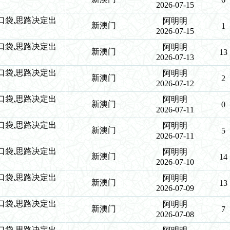
2026-07-15
定口袋,思路决定出
阿明明
新澳门
1
2026-07-15
定口袋,思路决定出
阿明明
新澳门
13
2026-07-13
定口袋,思路决定出
阿明明
新澳门
2
2026-07-12
定口袋,思路决定出
阿明明
新澳门
0
2026-07-11
定口袋,思路决定出
阿明明
新澳门
5
2026-07-11
定口袋,思路决定出
阿明明
新澳门
14
2026-07-10
定口袋,思路决定出
阿明明
新澳门
13
2026-07-09
定口袋,思路决定出
阿明明
新澳门
7
2026-07-08
定口袋,思路决定出