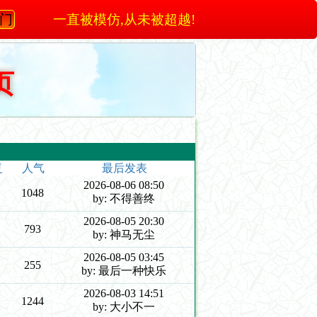
澳门
一直被模仿,从未被超越!
页
复
人气
最后发表
2026-08-06 08:50
1048
by: 不得善终
2026-08-05 20:30
793
by: 神马无尘
2026-08-05 03:45
255
by: 最后一种快乐
2026-08-03 14:51
1244
by: 大小不一