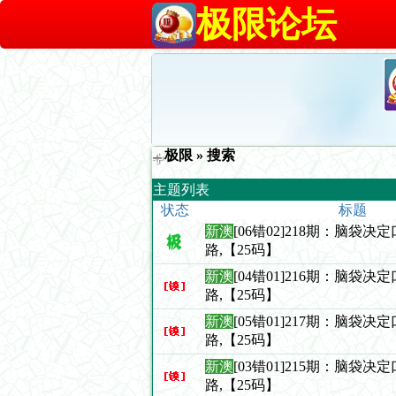
极限论坛
极限
» 搜索
主题列表
状态
标题
新澳
[06错02]218期：脑袋决
路,【25码】
新澳
[04错01]216期：脑袋决
路,【25码】
新澳
[05错01]217期：脑袋决
路,【25码】
新澳
[03错01]215期：脑袋决
路,【25码】