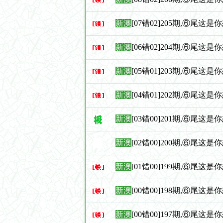
新澳
[07错02]205期,⑥尾这
新澳
[06错02]204期,⑥尾这
新澳
[05错01]203期,⑥尾这
新澳
[04错01]202期,⑥尾这
新澳
[03错00]201期,⑥尾这
新澳
[02错00]200期,⑥尾这
新澳
[01错00]199期,⑥尾这
新澳
[00错00]198期,⑥尾这
新澳
[00错00]197期,⑥尾这