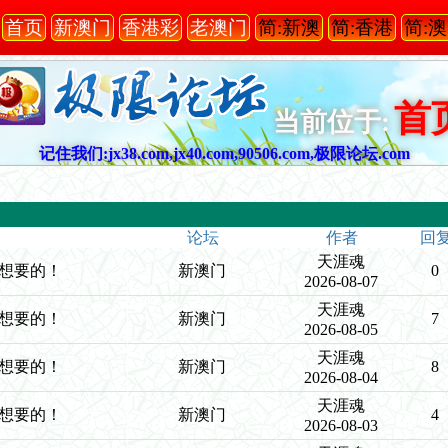
首页
新澳门
香港彩
老澳门
简:新澳
简:香港
简:
首
当前位于:
记住我们:jx38.com,jx40.com,90506.com,极限论坛.com
论坛
作者
回
天涯魂
是你想要的！
新澳门
0
2026-08-07
天涯魂
是你想要的！
新澳门
7
2026-08-05
天涯魂
是你想要的！
新澳门
8
2026-08-04
天涯魂
是你想要的！
新澳门
4
2026-08-03