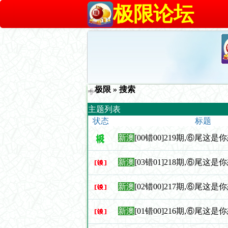
极限论坛
极限
» 搜索
主题列表
状态
标题
新澳
[00错00]219期,⑥尾这
新澳
[03错01]218期,⑥尾这
新澳
[02错00]217期,⑥尾这
新澳
[01错00]216期,⑥尾这