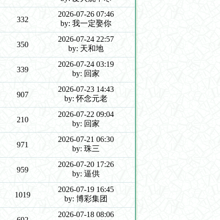
2026-07-26 07:46
332
by: 我一定娶你
2026-07-24 22:57
350
by: 天和地
2026-07-24 03:19
339
by: 回家
2026-07-23 14:43
907
by: 怀念元老
2026-07-22 09:04
210
by: 回家
2026-07-21 06:30
971
by: 珠三
2026-07-20 17:26
959
by: 逼供
2026-07-19 16:45
1019
by: 博彩集团
2026-07-18 08:06
692