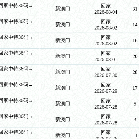
─→回家中特36码→
回家
新澳门
31
2026-08-04
─→回家中特36码→
回家
新澳门
14
2026-08-02
─→回家中特36码→
回家
新澳门
16
2026-08-02
─→回家中特36码→
回家
新澳门
20
2026-08-01
─→回家中特36码→
回家
新澳门
28
2026-07-30
─→回家中特36码→
回家
新澳门
17
2026-07-29
─→回家中特36码→
回家
新澳门
5
2026-07-28
─→回家中特36码→
回家
新澳门
3
2026-07-28
─→回家中特36码→
回家
新澳门
11
2026-07-26