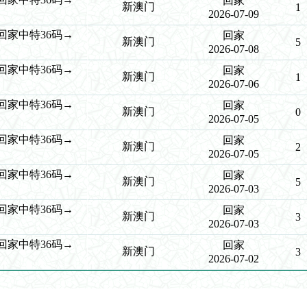
回家
新澳门
1
2026-07-09
─→回家中特36码→
回家
新澳门
5
2026-07-08
─→回家中特36码→
回家
新澳门
1
2026-07-06
─→回家中特36码→
回家
新澳门
0
2026-07-05
─→回家中特36码→
回家
新澳门
2
2026-07-05
─→回家中特36码→
回家
新澳门
5
2026-07-03
─→回家中特36码→
回家
新澳门
3
2026-07-03
─→回家中特36码→
回家
新澳门
3
2026-07-02