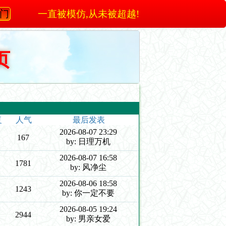
澳门
一直被模仿,从未被超越!
页
复
人气
最后发表
2026-08-07 23:29
167
by: 日理万机
2026-08-07 16:58
1781
by: 风净尘
2026-08-06 18:58
1243
by: 你一定不要
2026-08-05 19:24
2944
by: 男亲女爱