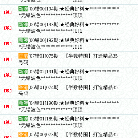
新澳
[00错00]194期:★经典好料★************
*无错波色*************顶顶！
新澳
[00错00]193期:★经典好料★************
*无错波色*************顶顶！
新澳
[00错00]192期:★经典好料★************
*无错波色*************顶顶！
香港
[07错01]075期：【半数特围】打造精品35
号码
新澳
[05错02]191期:★经典好料★************
*无错波色*************顶顶！
香港
[06错01]074期：【半数特围】打造精品35
号码
新澳
[04错01]190期:★经典好料★************
*无错波色*************顶顶！
新澳
[03错01]189期:★经典好料★************
*无错波色*************顶顶！
香港
[05错00]073期：【半数特围】打造精品35