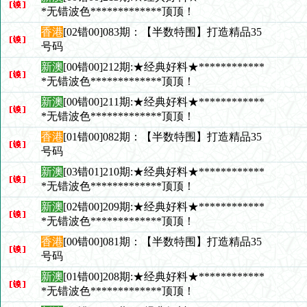
*无错波色*************顶顶！
香港
[02错00]083期：【半数特围】打造精品35
号码
新澳
[00错00]212期:★经典好料★************
*无错波色*************顶顶！
新澳
[00错00]211期:★经典好料★************
*无错波色*************顶顶！
香港
[01错00]082期：【半数特围】打造精品35
号码
新澳
[03错01]210期:★经典好料★************
*无错波色*************顶顶！
新澳
[02错00]209期:★经典好料★************
*无错波色*************顶顶！
香港
[00错00]081期：【半数特围】打造精品35
号码
新澳
[01错00]208期:★经典好料★************
*无错波色*************顶顶！