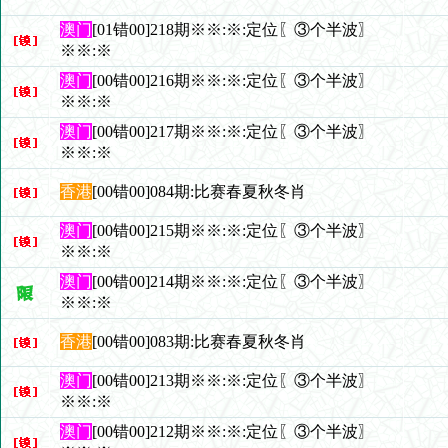
澳门
[01错00]218期※※:※:定位〖③个半波〗
※※:※
澳门
[00错00]216期※※:※:定位〖③个半波〗
※※:※
澳门
[00错00]217期※※:※:定位〖③个半波〗
※※:※
香港
[00错00]084期:比赛春夏秋冬肖
澳门
[00错00]215期※※:※:定位〖③个半波〗
※※:※
澳门
[00错00]214期※※:※:定位〖③个半波〗
※※:※
香港
[00错00]083期:比赛春夏秋冬肖
澳门
[00错00]213期※※:※:定位〖③个半波〗
※※:※
澳门
[00错00]212期※※:※:定位〖③个半波〗