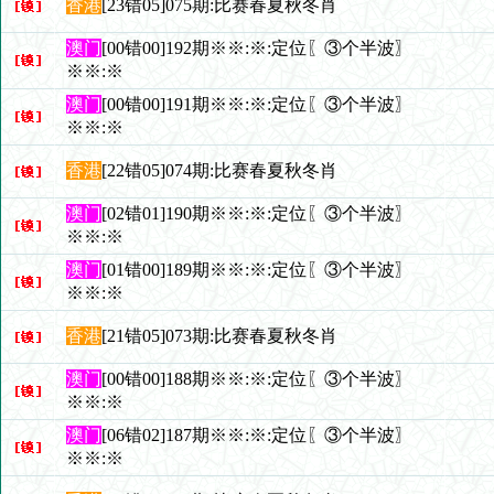
香港
[23错05]075期:比赛春夏秋冬肖
澳门
[00错00]192期※※:※:定位〖③个半波〗
※※:※
澳门
[00错00]191期※※:※:定位〖③个半波〗
※※:※
香港
[22错05]074期:比赛春夏秋冬肖
澳门
[02错01]190期※※:※:定位〖③个半波〗
※※:※
澳门
[01错00]189期※※:※:定位〖③个半波〗
※※:※
香港
[21错05]073期:比赛春夏秋冬肖
澳门
[00错00]188期※※:※:定位〖③个半波〗
※※:※
澳门
[06错02]187期※※:※:定位〖③个半波〗
※※:※