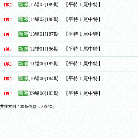
新澳
[15错02]189期：【平特 1 尾中特】
新澳
[14错02]188期：【平特 1 尾中特】
新澳
[13错01]187期：【平特 1 尾中特】
新澳
[12错01]186期：【平特 1 尾中特】
新澳
[11错00]185期：【平特 1 尾中特】
新澳
[10错00]184期：【平特 1 尾中特】
新澳
[09错00]183期：【平特 1 尾中特】
共搜索到了39条信息[ 50 条/页]