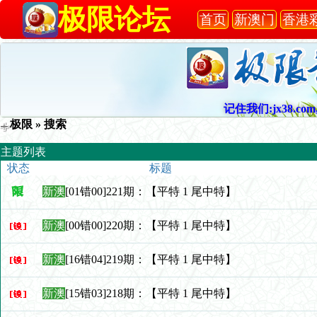
极限论坛
首页
新澳门
香港
记住我们:jx38.com,
极限
» 搜索
主题列表
状态
标题
新澳
[01错00]221期：【平特 1 尾中特】
新澳
[00错00]220期：【平特 1 尾中特】
新澳
[16错04]219期：【平特 1 尾中特】
新澳
[15错03]218期：【平特 1 尾中特】