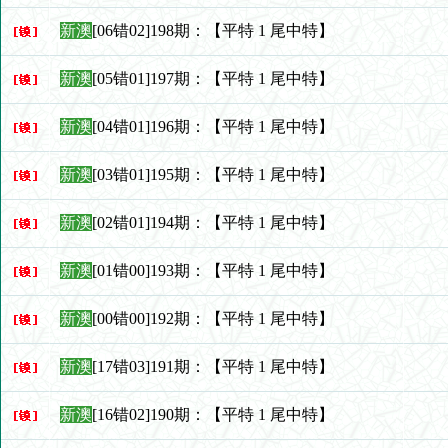
新澳
[06错02]198期：【平特 1 尾中特】
新澳
[05错01]197期：【平特 1 尾中特】
新澳
[04错01]196期：【平特 1 尾中特】
新澳
[03错01]195期：【平特 1 尾中特】
新澳
[02错01]194期：【平特 1 尾中特】
新澳
[01错00]193期：【平特 1 尾中特】
新澳
[00错00]192期：【平特 1 尾中特】
新澳
[17错03]191期：【平特 1 尾中特】
新澳
[16错02]190期：【平特 1 尾中特】