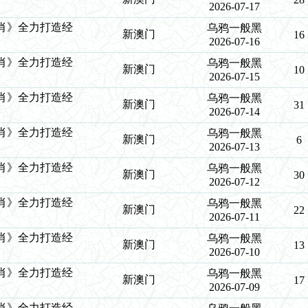
2026-07-17
殺一肖》全力打造经
乌鸦一般黑
新澳门
16
2026-07-16
殺一肖》全力打造经
乌鸦一般黑
新澳门
10
2026-07-15
殺一肖》全力打造经
乌鸦一般黑
新澳门
31
2026-07-14
殺一肖》全力打造经
乌鸦一般黑
新澳门
6
2026-07-13
殺一肖》全力打造经
乌鸦一般黑
新澳门
30
2026-07-12
殺一肖》全力打造经
乌鸦一般黑
新澳门
22
2026-07-11
殺一肖》全力打造经
乌鸦一般黑
新澳门
13
2026-07-10
殺一肖》全力打造经
乌鸦一般黑
新澳门
17
2026-07-09
殺一肖》全力打造经