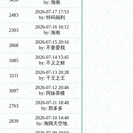
by: 海南
2026-07-17 17:53
2483
by: 特码福利
2026-07-16 16:12
2303
by: 海南
2026-07-15 20:16
2868
by: 不要爱我
2026-07-14 15:45
1685
by: 不义之财
2026-07-13 20:28
3211
by: 千王之王
2026-07-12 20:46
3097
by: 阿妹茶楼
2026-07-11 18:48
2763
by: 郑多多
2026-07-10 14:40
2839
by: 海阔天空地
2026-07-09 19:04