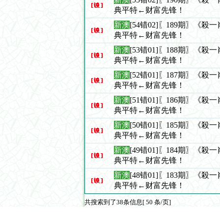
典平特←财富先锋！
新澳
[54错02]〖189期〗《
典平特←财富先锋！
新澳
[53错01]〖188期〗《
典平特←财富先锋！
新澳
[52错01]〖187期〗《
典平特←财富先锋！
新澳
[51错01]〖186期〗《
典平特←财富先锋！
新澳
[50错01]〖185期〗《
典平特←财富先锋！
新澳
[49错01]〖184期〗《
典平特←财富先锋！
新澳
[48错01]〖183期〗《
典平特←财富先锋！
共搜索到了38条信息[ 50 条/页]