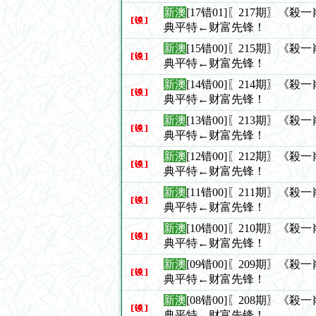
新澳
[17错01]〖217期〗《
典平特←财富先锋！
新澳
[15错00]〖215期〗《
典平特←财富先锋！
新澳
[14错00]〖214期〗《
典平特←财富先锋！
新澳
[13错00]〖213期〗《
典平特←财富先锋！
新澳
[12错00]〖212期〗《
典平特←财富先锋！
新澳
[11错00]〖211期〗《
典平特←财富先锋！
新澳
[10错00]〖210期〗《
典平特←财富先锋！
新澳
[09错00]〖209期〗《
典平特←财富先锋！
新澳
[08错00]〖208期〗《
典平特←财富先锋！