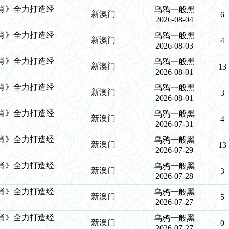
殺一肖》全力打造经
乌鸦一般黑
新澳门
6
2026-08-04
殺一肖》全力打造经
乌鸦一般黑
新澳门
4
2026-08-03
殺一肖》全力打造经
乌鸦一般黑
新澳门
13
2026-08-01
殺一肖》全力打造经
乌鸦一般黑
新澳门
3
2026-08-01
殺一肖》全力打造经
乌鸦一般黑
新澳门
4
2026-07-31
殺一肖》全力打造经
乌鸦一般黑
新澳门
13
2026-07-29
殺一肖》全力打造经
乌鸦一般黑
新澳门
3
2026-07-28
殺一肖》全力打造经
乌鸦一般黑
新澳门
5
2026-07-27
殺一肖》全力打造经
乌鸦一般黑
新澳门
0
2026-07-27