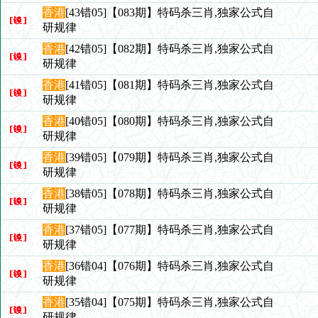
香港
[43错05]【083期】特码杀三肖,独家公式自
研规律
香港
[42错05]【082期】特码杀三肖,独家公式自
研规律
香港
[41错05]【081期】特码杀三肖,独家公式自
研规律
香港
[40错05]【080期】特码杀三肖,独家公式自
研规律
香港
[39错05]【079期】特码杀三肖,独家公式自
研规律
香港
[38错05]【078期】特码杀三肖,独家公式自
研规律
香港
[37错05]【077期】特码杀三肖,独家公式自
研规律
香港
[36错04]【076期】特码杀三肖,独家公式自
研规律
香港
[35错04]【075期】特码杀三肖,独家公式自
研规律