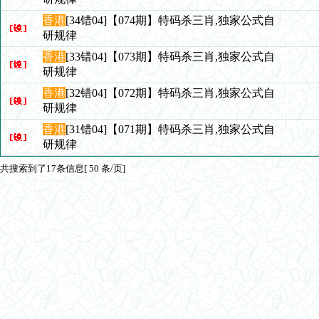
香港
[34错04]【074期】特码杀三肖,独家公式自
研规律
香港
[33错04]【073期】特码杀三肖,独家公式自
研规律
香港
[32错04]【072期】特码杀三肖,独家公式自
研规律
香港
[31错04]【071期】特码杀三肖,独家公式自
研规律
共搜索到了17条信息[ 50 条/页]