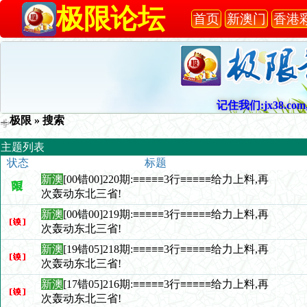
极限论坛
首页
新澳门
香港
记住我们:jx38.com,
极限
» 搜索
主题列表
状态
标题
新澳
[00错00]220期:≡≡≡≡≡3行≡≡≡≡≡给力上料,再
次轰动东北三省!
新澳
[00错00]219期:≡≡≡≡≡3行≡≡≡≡≡给力上料,再
次轰动东北三省!
新澳
[19错05]218期:≡≡≡≡≡3行≡≡≡≡≡给力上料,再
次轰动东北三省!
新澳
[17错05]216期:≡≡≡≡≡3行≡≡≡≡≡给力上料,再
次轰动东北三省!