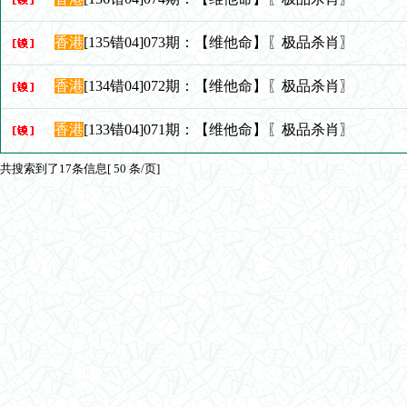
香港
[135错04]073期：【维他命】〖极品杀肖〗
香港
[134错04]072期：【维他命】〖极品杀肖〗
香港
[133错04]071期：【维他命】〖极品杀肖〗
共搜索到了17条信息[ 50 条/页]