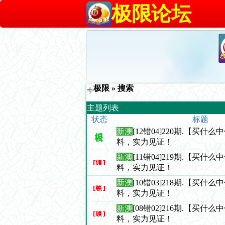
极限论坛
极限
» 搜索
主题列表
状态
标题
新澳
[12错04]220期.【买什
料，实力见证！
新澳
[11错04]219期.【买什
料，实力见证！
新澳
[10错03]218期.【买什
料，实力见证！
新澳
[08错02]216期.【买什
料，实力见证！