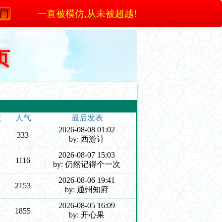
澳门
一直被模仿,从未被超越!
页
复
人气
最后发表
2026-08-08 01:02
333
by: 西游计
2026-08-07 15:03
1116
by: 仍然记得个一次
2026-08-06 19:41
2153
by: 通州知府
2026-08-05 16:09
1855
by: 开心果