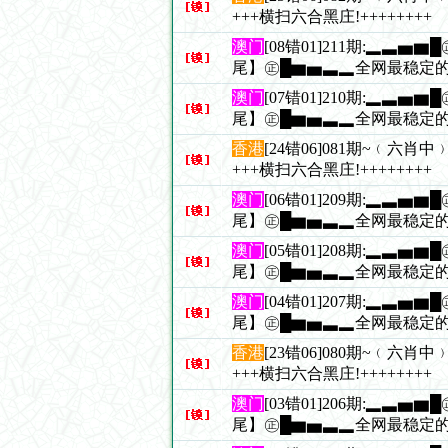
+++横扫六合黑庄!++++++++
澳门
[08错01]211期:▂▃▅
尾】㊣█▆▅▃▂全网最稳定
澳门
[07错01]210期:▂▃▅
尾】㊣█▆▅▃▂全网最稳定
香港
[24错06]081期~﹙六肖中
+++横扫六合黑庄!++++++++
澳门
[06错01]209期:▂▃▅
尾】㊣█▆▅▃▂全网最稳定
澳门
[05错01]208期:▂▃▅
尾】㊣█▆▅▃▂全网最稳定
澳门
[04错01]207期:▂▃▅
尾】㊣█▆▅▃▂全网最稳定
香港
[23错06]080期~﹙六肖中
+++横扫六合黑庄!++++++++
澳门
[03错01]206期:▂▃▅
尾】㊣█▆▅▃▂全网最稳定