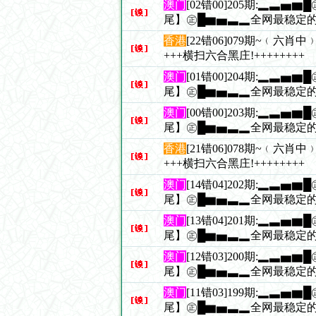
澳门
[02错00]205期:▂▃▅
尾】㊣█▆▅▃▂全网最稳定
香港
[22错06]079期~﹙六肖中
+++横扫六合黑庄!++++++++
澳门
[01错00]204期:▂▃▅
尾】㊣█▆▅▃▂全网最稳定
澳门
[00错00]203期:▂▃▅
尾】㊣█▆▅▃▂全网最稳定
香港
[21错06]078期~﹙六肖中
+++横扫六合黑庄!++++++++
澳门
[14错04]202期:▂▃▅
尾】㊣█▆▅▃▂全网最稳定
澳门
[13错04]201期:▂▃▅
尾】㊣█▆▅▃▂全网最稳定
澳门
[12错03]200期:▂▃▅
尾】㊣█▆▅▃▂全网最稳定
澳门
[11错03]199期:▂▃▅
尾】㊣█▆▅▃▂全网最稳定