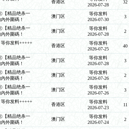
香港区
32
2026-07-28
▆█㊣【精品绝杀一
等你发料
澳门区
3
的內外圍碼！
2026-07-30
▆█㊣【精品绝杀一
等你发料
澳门区
2
的內外圍碼！
2026-07-28
﹚等你发料+++++
等你发料
香港区
40
2026-07-25
▆█㊣【精品绝杀一
等你发料
澳门区
3
的內外圍碼！
2026-07-28
▆█㊣【精品绝杀一
等你发料
澳门区
2
的內外圍碼！
2026-07-26
▆█㊣【精品绝杀一
等你发料
澳门区
3
的內外圍碼！
2026-07-26
﹚等你发料+++++
等你发料
香港区
11
2026-07-23
▆█㊣【精品绝杀一
等你发料
澳门区
2
的內外圍碼！
2026-07-24