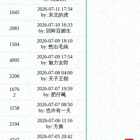
2026-07-11 17:34
1045
by: 东北的虎
2026-07-10 16:33
2081
by: 回眸百媚生
2026-07-09 18:10
1504
by: 憋出毛病
2026-07-09 17:54
4995
by: 魅力女郎
2026-07-08 04:00
2206
by: 天子王朝
2026-07-07 19:59
1076
by: 肥仔飚
2
2026-07-07 08:50
1158
by: 也许有一天
2026-07-06 11:16
2194
by: 方旖
2026-07-05 20:42
4747