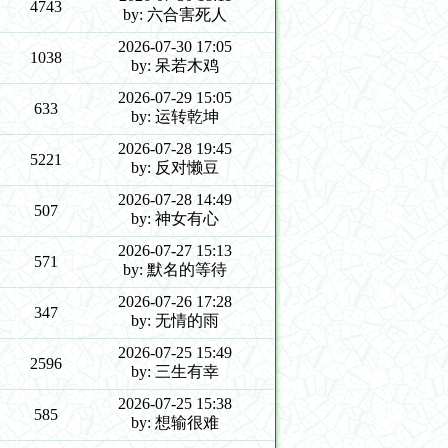
4743
by: 六合害死人
2026-07-30 17:05
1038
by: 呆若木鸡
2026-07-29 15:05
633
by: 运转乾坤
2026-07-28 19:45
5221
by: 反对懒豆
2026-07-28 14:49
507
by: 神女有心
2026-07-27 15:13
571
by: 默名的等待
2026-07-26 17:28
347
by: 无情的雨
2026-07-25 15:49
2596
by: 三生有幸
2026-07-25 15:38
585
by: 想输很难