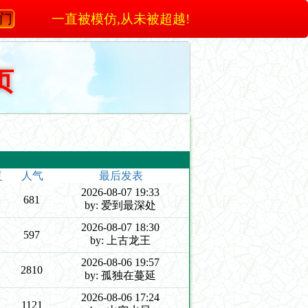
澳门
一直被模仿,从未被超越!
页
复
人气
最后发表
2026-08-07 19:33
681
by: 爱到最深处
2026-08-07 18:30
597
by: 上古龙王
2026-08-06 19:57
2810
by: 孤独在蔓延
2026-08-06 17:24
1121