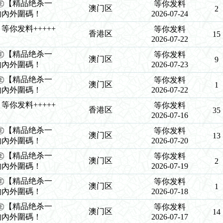
▆█㊣【精品绝杀一
等你发料
澳门区
2
的內外圍碼！
2026-07-24
﹚等你发料+++++
等你发料
香港区
15
2026-07-22
▆█㊣【精品绝杀一
等你发料
澳门区
9
的內外圍碼！
2026-07-23
▆█㊣【精品绝杀一
等你发料
澳门区
1
的內外圍碼！
2026-07-22
﹚等你发料+++++
等你发料
香港区
35
2026-07-16
▆█㊣【精品绝杀一
等你发料
澳门区
13
的內外圍碼！
2026-07-20
▆█㊣【精品绝杀一
等你发料
澳门区
2
的內外圍碼！
2026-07-19
▆█㊣【精品绝杀一
等你发料
澳门区
1
的內外圍碼！
2026-07-18
▆█㊣【精品绝杀一
等你发料
澳门区
14
的內外圍碼！
2026-07-17