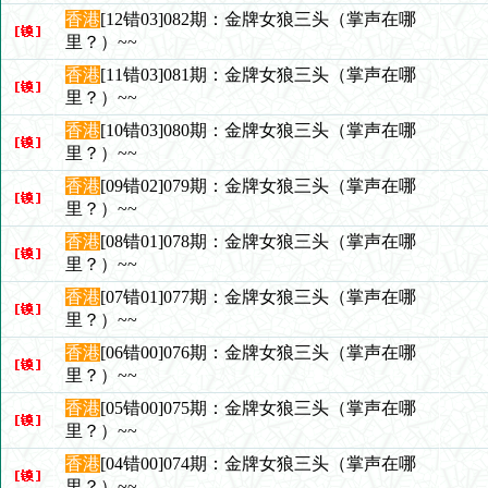
香港
[12错03]082期：金牌女狼三头（掌声在哪
里？）~~
香港
[11错03]081期：金牌女狼三头（掌声在哪
里？）~~
香港
[10错03]080期：金牌女狼三头（掌声在哪
里？）~~
香港
[09错02]079期：金牌女狼三头（掌声在哪
里？）~~
香港
[08错01]078期：金牌女狼三头（掌声在哪
里？）~~
香港
[07错01]077期：金牌女狼三头（掌声在哪
里？）~~
香港
[06错00]076期：金牌女狼三头（掌声在哪
里？）~~
香港
[05错00]075期：金牌女狼三头（掌声在哪
里？）~~
香港
[04错00]074期：金牌女狼三头（掌声在哪
里？）~~