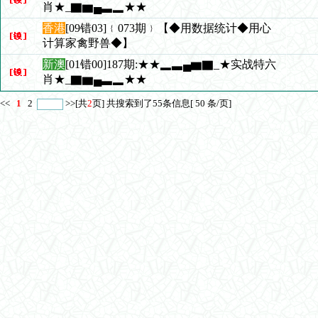
肖★_▇▆▄▃▂★★
香港
[09错03]﹛073期﹜【◆用数据统计◆用心
计算家禽野兽◆】
新澳
[01错00]187期:★★▂▃▄▆▇_★实战特六
肖★_▇▆▄▃▂★★
<<
1
2
>>
[共
2
页] 共搜索到了55条信息[ 50 条/页]