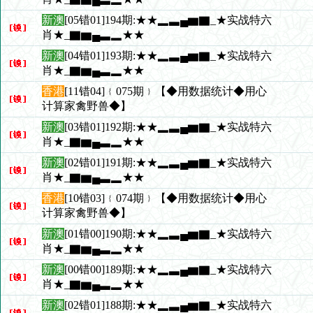
新澳
[05错01]194期:★★▂▃▄▆▇_★实战特六
肖★_▇▆▄▃▂★★
新澳
[04错01]193期:★★▂▃▄▆▇_★实战特六
肖★_▇▆▄▃▂★★
香港
[11错04]﹛075期﹜【◆用数据统计◆用心
计算家禽野兽◆】
新澳
[03错01]192期:★★▂▃▄▆▇_★实战特六
肖★_▇▆▄▃▂★★
新澳
[02错01]191期:★★▂▃▄▆▇_★实战特六
肖★_▇▆▄▃▂★★
香港
[10错03]﹛074期﹜【◆用数据统计◆用心
计算家禽野兽◆】
新澳
[01错00]190期:★★▂▃▄▆▇_★实战特六
肖★_▇▆▄▃▂★★
新澳
[00错00]189期:★★▂▃▄▆▇_★实战特六
肖★_▇▆▄▃▂★★
新澳
[02错01]188期:★★▂▃▄▆▇_★实战特六