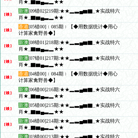
肖★_▇▆▄▃▂★★
新澳
[09错02]219期:★★▂▃▄▆▇_★实战特六
肖★_▇▆▄▃▂★★
香港
[05错00]﹛085期﹜【◆用数据统计◆用心
计算家禽野兽◆】
新澳
[08错01]218期:★★▂▃▄▆▇_★实战特六
肖★_▇▆▄▃▂★★
新澳
[07错01]217期:★★▂▃▄▆▇_★实战特六
肖★_▇▆▄▃▂★★
香港
[04错00]﹛084期﹜【◆用数据统计◆用心
计算家禽野兽◆】
新澳
[06错00]216期:★★▂▃▄▆▇_★实战特六
肖★_▇▆▄▃▂★★
新澳
[05错00]215期:★★▂▃▄▆▇_★实战特六
肖★_▇▆▄▃▂★★
新澳
[04错00]214期:★★▂▃▄▆▇_★实战特六
肖★_▇▆▄▃▂★★
新澳
[03错00]213期:★★▂▃▄▆▇_★实战特六