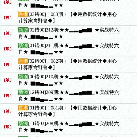
肖★_▇▆▄▃▂★★
香港
[03错00]﹛083期﹜【◆用数据统计◆用心
计算家禽野兽◆】
新澳
[02错00]212期:★★▂▃▄▆▇_★实战特六
肖★_▇▆▄▃▂★★
新澳
[01错00]211期:★★▂▃▄▆▇_★实战特六
肖★_▇▆▄▃▂★★
香港
[02错00]﹛082期﹜【◆用数据统计◆用心
计算家禽野兽◆】
新澳
[00错00]210期:★★▂▃▄▆▇_★实战特六
肖★_▇▆▄▃▂★★
新澳
[12错04]209期:★★▂▃▄▆▇_★实战特六
肖★_▇▆▄▃▂★★
香港
[01错00]﹛081期﹜【◆用数据统计◆用心
计算家禽野兽◆】
新澳
[11错03]208期:★★▂▃▄▆▇_★实战特六
肖★_▇▆▄▃▂★★