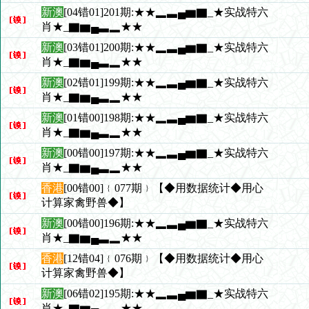
新澳
[04错01]201期:★★▂▃▄▆▇_★实战特六
肖★_▇▆▄▃▂★★
新澳
[03错01]200期:★★▂▃▄▆▇_★实战特六
肖★_▇▆▄▃▂★★
新澳
[02错01]199期:★★▂▃▄▆▇_★实战特六
肖★_▇▆▄▃▂★★
新澳
[01错00]198期:★★▂▃▄▆▇_★实战特六
肖★_▇▆▄▃▂★★
新澳
[00错00]197期:★★▂▃▄▆▇_★实战特六
肖★_▇▆▄▃▂★★
香港
[00错00]﹛077期﹜【◆用数据统计◆用心
计算家禽野兽◆】
新澳
[00错00]196期:★★▂▃▄▆▇_★实战特六
肖★_▇▆▄▃▂★★
香港
[12错04]﹛076期﹜【◆用数据统计◆用心
计算家禽野兽◆】
新澳
[06错02]195期:★★▂▃▄▆▇_★实战特六
肖★_▇▆▄▃▂★★