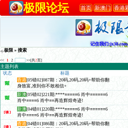
极限论坛
首页
新澳门
香港
记住我们:jx38.com,
极限
» 搜索
<<
1
2
>>
[共
2
页]
主题列表
状态
标题
香港
[05错02]087期：20码,20码,20码+帮助你翻
身致富,准到你不敢相信+
新澳
[05错02]221期:****≡≡≡≡≡6 肖中≡≡≡≡≡≡6
肖中≡≡≡≡6 肖中≡≡再造辉煌奇迹!
新澳
[04错01]220期:****≡≡≡≡≡6 肖中≡≡≡≡≡≡6
肖中≡≡≡≡6 肖中≡≡再造辉煌奇迹!
香港
[04错01]086期：20码,20码,20码+帮助你翻