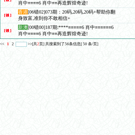
肖中≡≡≡≡6 肖中≡≡再造辉煌奇迹!
香港
[06错02]073期：20码,20码,20码+帮助你翻
身致富,准到你不敢相信+
新澳
[00错00]187期:****≡≡≡≡≡6 肖中≡≡≡≡≡≡6
肖中≡≡≡≡6 肖中≡≡再造辉煌奇迹!
<<
1
2
>>
[共
2
页] 共搜索到了56条信息[ 50 条/页]