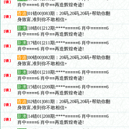
肖中≡≡≡≡6 肖中≡≡再造辉煌奇迹!
香港
[01错00]083期：20码,20码,20码+帮助你翻
身致富,准到你不敢相信+
新澳
[18错01]212期:****≡≡≡≡≡6 肖中≡≡≡≡≡≡6
肖中≡≡≡≡6 肖中≡≡再造辉煌奇迹!
新澳
[17错01]211期:****≡≡≡≡≡6 肖中≡≡≡≡≡≡6
肖中≡≡≡≡6 肖中≡≡再造辉煌奇迹!
香港
[00错00]082期：20码,20码,20码+帮助你翻
身致富,准到你不敢相信+
新澳
[16错01]210期:****≡≡≡≡≡6 肖中≡≡≡≡≡≡6
肖中≡≡≡≡6 肖中≡≡再造辉煌奇迹!
新澳
[15错01]209期:****≡≡≡≡≡6 肖中≡≡≡≡≡≡6
肖中≡≡≡≡6 肖中≡≡再造辉煌奇迹!
香港
[02错01]081期：20码,20码,20码+帮助你翻
身致富,准到你不敢相信+
新澳
[14错01]208期:****≡≡≡≡≡6 肖中≡≡≡≡≡≡6
肖中≡≡≡≡6 肖中≡≡再造辉煌奇迹!