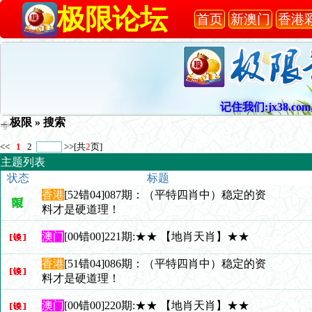
极限论坛
首页
新澳门
香港
记住我们:jx38.com,
极限
» 搜索
<<
1
2
>>
[共
2
页]
主题列表
状态
标题
香港
[52错04]087期：（平特四肖中）稳定的资
料才是硬道理！
澳门
[00错00]221期:★★ 【地肖天肖】★★
香港
[51错04]086期：（平特四肖中）稳定的资
料才是硬道理！
澳门
[00错00]220期:★★ 【地肖天肖】★★