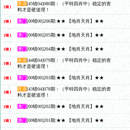
香港
[45错04]080期：（平特四肖中）稳定的资
料才是硬道理！
澳门
[00错00]206期:★★ 【地肖天肖】★★
澳门
[00错00]205期:★★ 【地肖天肖】★★
澳门
[00错00]204期:★★ 【地肖天肖】★★
香港
[44错04]079期：（平特四肖中）稳定的资
料才是硬道理！
澳门
[00错00]203期:★★ 【地肖天肖】★★
香港
[43错04]078期：（平特四肖中）稳定的资
料才是硬道理！
澳门
[00错00]202期:★★ 【地肖天肖】★★
澳门
[00错00]201期:★★ 【地肖天肖】★★