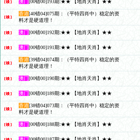
澳门
[00错00]193期:★★ 【地肖天肖】★★
香港
[40错04]075期：（平特四肖中）稳定的资
料才是硬道理！
澳门
[00错00]192期:★★ 【地肖天肖】★★
澳门
[00错00]191期:★★ 【地肖天肖】★★
香港
[39错04]074期：（平特四肖中）稳定的资
料才是硬道理！
澳门
[00错00]190期:★★ 【地肖天肖】★★
澳门
[00错00]189期:★★ 【地肖天肖】★★
香港
[38错04]073期：（平特四肖中）稳定的资
料才是硬道理！
澳门
[00错00]188期:★★ 【地肖天肖】★★
澳门
[00错00]187期:★★ 【地肖天肖】★★