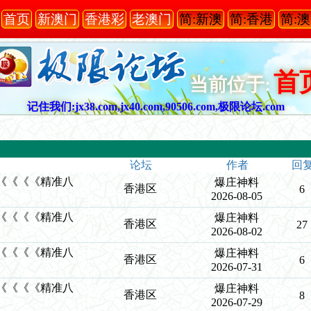
首页
新澳门
香港彩
老澳门
简:新澳
简:香港
简:
首
当前位于:
记住我们:jx38.com,jx40.com,90506.com,极限论坛.com
论坛
作者
回
《《《《《《精准八
爆庄神料
香港区
6
2026-08-05
《《《《《《精准八
爆庄神料
香港区
27
2026-08-02
《《《《《《精准八
爆庄神料
香港区
6
2026-07-31
《《《《《《精准八
爆庄神料
香港区
8
2026-07-29