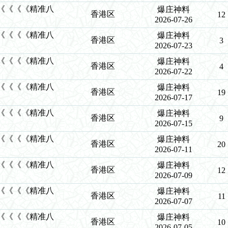
《《《《《《精准八
爆庄神料
香港区
12
2026-07-26
《《《《《《精准八
爆庄神料
香港区
3
2026-07-23
《《《《《《精准八
爆庄神料
香港区
4
2026-07-22
《《《《《《精准八
爆庄神料
香港区
19
2026-07-17
《《《《《《精准八
爆庄神料
香港区
9
2026-07-15
《《《《《《精准八
爆庄神料
香港区
20
2026-07-11
《《《《《《精准八
爆庄神料
香港区
12
2026-07-09
《《《《《《精准八
爆庄神料
香港区
11
2026-07-07
《《《《《《精准八
爆庄神料
香港区
10
2026-07-05