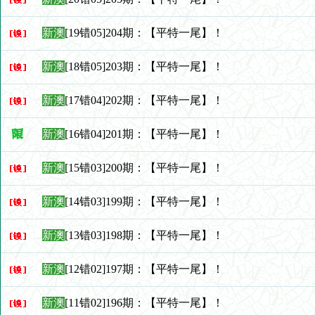
新澳
[19错05]204期：【平特一尾】！
新澳
[18错05]203期：【平特一尾】！
新澳
[17错04]202期：【平特一尾】！
新澳
[16错04]201期：【平特一尾】！
新澳
[15错03]200期：【平特一尾】！
新澳
[14错03]199期：【平特一尾】！
新澳
[13错03]198期：【平特一尾】！
新澳
[12错02]197期：【平特一尾】！
新澳
[11错02]196期：【平特一尾】！