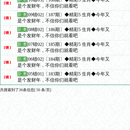
是个发财年，不信你们就看吧
新澳
[09错02]〔187期〕◆精彩5 生肖◆今年又
是个发财年，不信你们就看吧
新澳
[08错02]〔186期〕◆精彩5 生肖◆今年又
是个发财年，不信你们就看吧
新澳
[07错02]〔185期〕◆精彩5 生肖◆今年又
是个发财年，不信你们就看吧
新澳
[06错02]〔184期〕◆精彩5 生肖◆今年又
是个发财年，不信你们就看吧
新澳
[05错01]〔183期〕◆精彩5 生肖◆今年又
是个发财年，不信你们就看吧
共搜索到了36条信息[ 50 条/页]