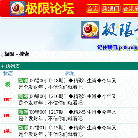
极限论坛
首页
新澳门
香港
记住我们:jx38.com,
极限
» 搜索
主题列表
状态
标题
新澳
[00错00]〔218期〕◆精彩5 生肖◆今年又
是个发财年，不信你们就看吧
新澳
[00错00]〔216期〕◆精彩5 生肖◆今年又
是个发财年，不信你们就看吧
新澳
[00错00]〔217期〕◆精彩5 生肖◆今年又
是个发财年，不信你们就看吧
新澳
[02错01]〔215期〕◆精彩5 生肖◆今年又
是个发财年，不信你们就看吧