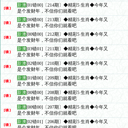
新澳
[01错00]〔214期〕◆精彩5 生肖◆今年又
是个发财年，不信你们就看吧
新澳
[00错00]〔213期〕◆精彩5 生肖◆今年又
是个发财年，不信你们就看吧
新澳
[00错00]〔212期〕◆精彩5 生肖◆今年又
是个发财年，不信你们就看吧
新澳
[03错01]〔211期〕◆精彩5 生肖◆今年又
是个发财年，不信你们就看吧
新澳
[02错00]〔210期〕◆精彩5 生肖◆今年又
是个发财年，不信你们就看吧
新澳
[01错00]〔209期〕◆精彩5 生肖◆今年又
是个发财年，不信你们就看吧
新澳
[00错00]〔208期〕◆精彩5 生肖◆今年又
是个发财年，不信你们就看吧
新澳
[00错00]〔207期〕◆精彩5 生肖◆今年又
是个发财年，不信你们就看吧
新澳
[02错01]〔206期〕◆精彩5 生肖◆今年又
是个发财年，不信你们就看吧