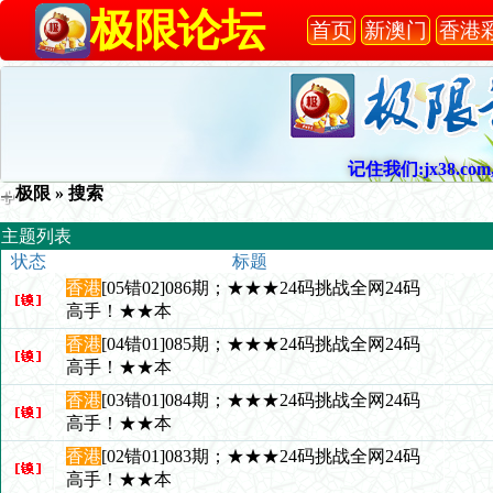
极限论坛
首页
新澳门
香港
记住我们:jx38.com,
极限
» 搜索
主题列表
状态
标题
香港
[05错02]086期；★★★24码挑战全网24码
高手！★★本
香港
[04错01]085期；★★★24码挑战全网24码
高手！★★本
香港
[03错01]084期；★★★24码挑战全网24码
高手！★★本
香港
[02错01]083期；★★★24码挑战全网24码
高手！★★本