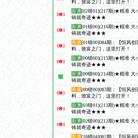
料，致富之门，这里打开！
新澳
[02错01](217期)★精准
铸就奇迹★★★
新澳
[01错00](216期)★精准
铸就奇迹★★★
香港
[01错00]084期：【恒
料，致富之门，这里打开！
新澳
[00错00](215期)★精准
铸就奇迹★★★
新澳
[00错00](214期)★精准
铸就奇迹★★★
香港
[00错00]083期：【恒
料，致富之门，这里打开！
新澳
[03错01](213期)★精准
铸就奇迹★★★
新澳
[02错00](212期)★精准
铸就奇迹★★★
香港
[18错04]082期：【恒