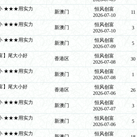
 大小 ★★★用实力
恒风创富
新澳门
11
2026-07-10
 大小 ★★★用实力
恒风创富
新澳门
3
2026-07-10
 大小 ★★★用实力
恒风创富
新澳门
5
2026-07-09
风创富】尾大小好
恒风创富
香港区
30
2026-07-08
 大小 ★★★用实力
恒风创富
新澳门
1
2026-07-08
风创富】尾大小好
恒风创富
香港区
26
2026-07-06
 大小 ★★★用实力
恒风创富
新澳门
3
2026-07-07
 大小 ★★★用实力
恒风创富
新澳门
5
2026-07-06
 大小 ★★★用实力
恒风创富
新澳门
18