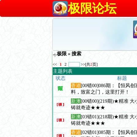
极限论坛
极限
» 搜索
<<
1
2
>>
[共
2
页]
主题列表
状态
标题
香港
[00错00]086期：【恒
料，致富之门，这里打开！
新澳
[00错00](219期)★精准
铸就奇迹★★★
新澳
[03错01](218期)★精准
铸就奇迹★★★
香港
[02错01]085期：【恒