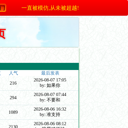
澳门
一直被模仿,从未被超越!
页
复
人气
最后发表
2026-08-07 17:05
216
by: 如果你
2026-08-07 07:44
294
by: 不要和
2026-08-06 16:32
1089
by: 准支持
2026-08-06 08:12
2130