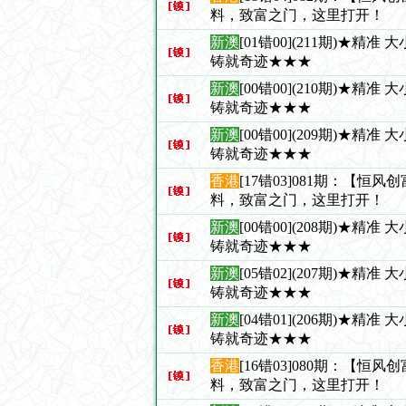
料，致富之门，这里打开！
新澳
[01错00](211期)★精准
铸就奇迹★★★
新澳
[00错00](210期)★精准
铸就奇迹★★★
新澳
[00错00](209期)★精准
铸就奇迹★★★
香港
[17错03]081期：【恒
料，致富之门，这里打开！
新澳
[00错00](208期)★精准
铸就奇迹★★★
新澳
[05错02](207期)★精准
铸就奇迹★★★
新澳
[04错01](206期)★精准
铸就奇迹★★★
香港
[16错03]080期：【恒
料，致富之门，这里打开！