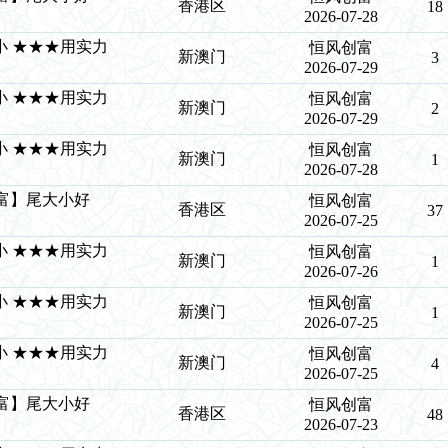
香港区
18
2026-07-28
 大小 ★★★用实力
恒风创富
新澳门
3
2026-07-29
 大小 ★★★用实力
恒风创富
新澳门
2
2026-07-29
 大小 ★★★用实力
恒风创富
新澳门
1
2026-07-28
风创富】尾大小好
恒风创富
香港区
37
2026-07-25
 大小 ★★★用实力
恒风创富
新澳门
1
2026-07-26
 大小 ★★★用实力
恒风创富
新澳门
1
2026-07-25
 大小 ★★★用实力
恒风创富
新澳门
4
2026-07-25
风创富】尾大小好
恒风创富
香港区
48
2026-07-23