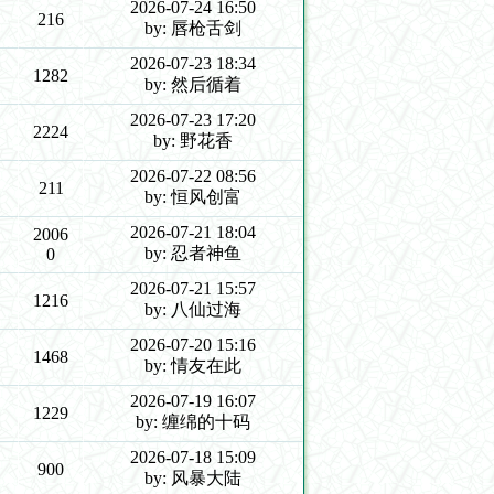
2026-07-24 16:50
216
by: 唇枪舌剑
2026-07-23 18:34
1282
by: 然后循着
2026-07-23 17:20
2224
by: 野花香
2026-07-22 08:56
211
by: 恒风创富
2026-07-21 18:04
2006
by: 忍者神鱼
0
2026-07-21 15:57
1216
by: 八仙过海
2026-07-20 15:16
1468
by: 情友在此
2026-07-19 16:07
1229
by: 缠绵的十码
2026-07-18 15:09
900
by: 风暴大陆