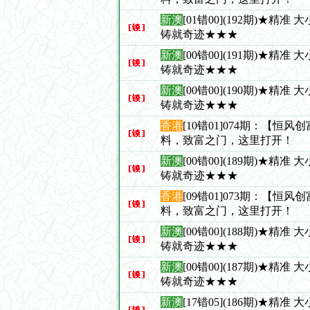
新澳
[01错00](192期)★精准
铸就奇迹★★★
新澳
[00错00](191期)★精准
铸就奇迹★★★
新澳
[00错00](190期)★精准
铸就奇迹★★★
香港
[10错01]074期：【恒
料，致富之门，这里打开！
新澳
[00错00](189期)★精准
铸就奇迹★★★
香港
[09错01]073期：【恒
料，致富之门，这里打开！
新澳
[00错00](188期)★精准
铸就奇迹★★★
新澳
[00错00](187期)★精准
铸就奇迹★★★
新澳
[17错05](186期)★精准