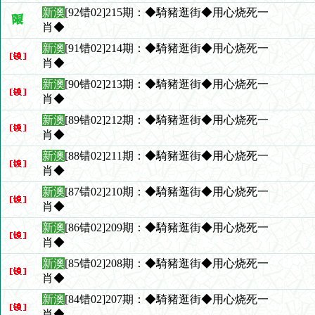
新澳
[92错02]215期：◆騎豬逛街◆用心烧死一
肖◆
新澳
[91错02]214期：◆騎豬逛街◆用心烧死一
肖◆
新澳
[90错02]213期：◆騎豬逛街◆用心烧死一
肖◆
新澳
[89错02]212期：◆騎豬逛街◆用心烧死一
肖◆
新澳
[88错02]211期：◆騎豬逛街◆用心烧死一
肖◆
新澳
[87错02]210期：◆騎豬逛街◆用心烧死一
肖◆
新澳
[86错02]209期：◆騎豬逛街◆用心烧死一
肖◆
新澳
[85错02]208期：◆騎豬逛街◆用心烧死一
肖◆
新澳
[84错02]207期：◆騎豬逛街◆用心烧死一
肖◆