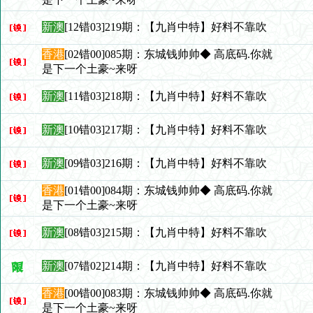
新澳
[12错03]219期：【九肖中特】好料不靠吹
香港
[02错00]085期：东城钱帅帅◆ 高底码.你就
是下一个土豪~来呀
新澳
[11错03]218期：【九肖中特】好料不靠吹
新澳
[10错03]217期：【九肖中特】好料不靠吹
新澳
[09错03]216期：【九肖中特】好料不靠吹
香港
[01错00]084期：东城钱帅帅◆ 高底码.你就
是下一个土豪~来呀
新澳
[08错03]215期：【九肖中特】好料不靠吹
新澳
[07错02]214期：【九肖中特】好料不靠吹
香港
[00错00]083期：东城钱帅帅◆ 高底码.你就
是下一个土豪~来呀