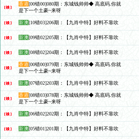
香港
[00错00]080期：东城钱帅帅◆ 高底码.你就
是下一个土豪~来呀
新澳
[10错03]206期：【九肖中特】好料不靠吹
新澳
[09错02]205期：【九肖中特】好料不靠吹
新澳
[08错02]204期：【九肖中特】好料不靠吹
香港
[00错00]079期：东城钱帅帅◆ 高底码.你就
是下一个土豪~来呀
新澳
[07错02]203期：【九肖中特】好料不靠吹
香港
[08错03]078期：东城钱帅帅◆ 高底码.你就
是下一个土豪~来呀
新澳
[06错02]202期：【九肖中特】好料不靠吹
新澳
[05错01]201期：【九肖中特】好料不靠吹