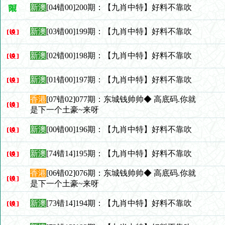
新澳
[04错00]200期：【九肖中特】好料不靠吹
新澳
[03错00]199期：【九肖中特】好料不靠吹
新澳
[02错00]198期：【九肖中特】好料不靠吹
新澳
[01错00]197期：【九肖中特】好料不靠吹
香港
[07错02]077期：东城钱帅帅◆ 高底码.你就
是下一个土豪~来呀
新澳
[00错00]196期：【九肖中特】好料不靠吹
新澳
[74错14]195期：【九肖中特】好料不靠吹
香港
[06错02]076期：东城钱帅帅◆ 高底码.你就
是下一个土豪~来呀
新澳
[73错14]194期：【九肖中特】好料不靠吹