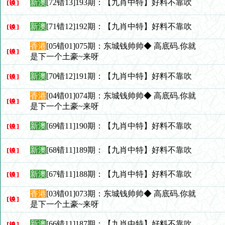
新澳
[72错13]193期：【九肖中特】好料不靠吹
新澳
[71错12]192期：【九肖中特】好料不靠吹
香港
[05错01]075期：东城钱帅帅◆ 高底码.你就
是下一个土豪~来呀
新澳
[70错12]191期：【九肖中特】好料不靠吹
香港
[04错01]074期：东城钱帅帅◆ 高底码.你就
是下一个土豪~来呀
新澳
[69错11]190期：【九肖中特】好料不靠吹
新澳
[68错11]189期：【九肖中特】好料不靠吹
新澳
[67错11]188期：【九肖中特】好料不靠吹
香港
[03错01]073期：东城钱帅帅◆ 高底码.你就
是下一个土豪~来呀
新澳
[66错11]187期：【九肖中特】好料不靠吹