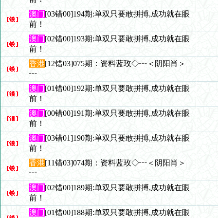
澳门
[03错00]194期:单双只要敢拼搏,成功就在眼
前！
澳门
[02错00]193期:单双只要敢拼搏,成功就在眼
前！
香港
[12错03]075期：资料蓝玫◇┅＜阴阳肖＞
┅
澳门
[01错00]192期:单双只要敢拼搏,成功就在眼
前！
澳门
[00错00]191期:单双只要敢拼搏,成功就在眼
前！
澳门
[03错01]190期:单双只要敢拼搏,成功就在眼
前！
香港
[11错03]074期：资料蓝玫◇┅＜阴阳肖＞
┅
澳门
[02错00]189期:单双只要敢拼搏,成功就在眼
前！
澳门
[01错00]188期:单双只要敢拼搏,成功就在眼