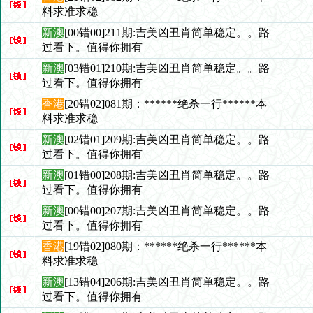
料求准求稳
新澳
[00错00]211期:吉美凶丑肖简单稳定。。路
过看下。值得你拥有
新澳
[03错01]210期:吉美凶丑肖简单稳定。。路
过看下。值得你拥有
香港
[20错02]081期：******绝杀一行******本
料求准求稳
新澳
[02错01]209期:吉美凶丑肖简单稳定。。路
过看下。值得你拥有
新澳
[01错00]208期:吉美凶丑肖简单稳定。。路
过看下。值得你拥有
新澳
[00错00]207期:吉美凶丑肖简单稳定。。路
过看下。值得你拥有
香港
[19错02]080期：******绝杀一行******本
料求准求稳
新澳
[13错04]206期:吉美凶丑肖简单稳定。。路
过看下。值得你拥有