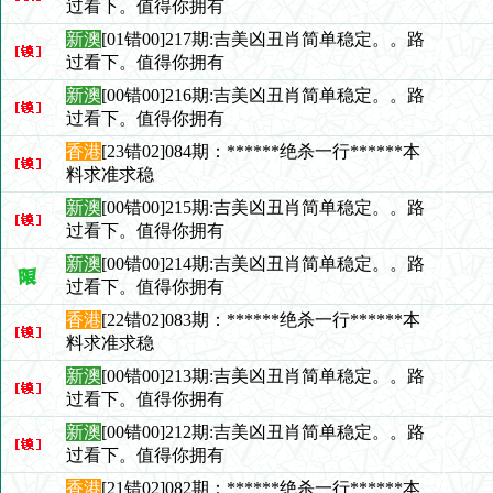
过看下。值得你拥有
新澳
[01错00]217期:吉美凶丑肖简单稳定。。路
过看下。值得你拥有
新澳
[00错00]216期:吉美凶丑肖简单稳定。。路
过看下。值得你拥有
香港
[23错02]084期：******绝杀一行******本
料求准求稳
新澳
[00错00]215期:吉美凶丑肖简单稳定。。路
过看下。值得你拥有
新澳
[00错00]214期:吉美凶丑肖简单稳定。。路
过看下。值得你拥有
香港
[22错02]083期：******绝杀一行******本
料求准求稳
新澳
[00错00]213期:吉美凶丑肖简单稳定。。路
过看下。值得你拥有
新澳
[00错00]212期:吉美凶丑肖简单稳定。。路
过看下。值得你拥有
香港
[21错02]082期：******绝杀一行******本