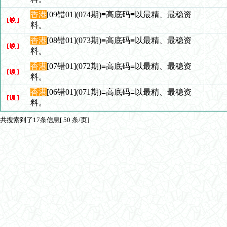
香港
[09错01](074期)≡高底码≡以最精、最稳资
料。
香港
[08错01](073期)≡高底码≡以最精、最稳资
料。
香港
[07错01](072期)≡高底码≡以最精、最稳资
料。
香港
[06错01](071期)≡高底码≡以最精、最稳资
料。
共搜索到了17条信息[ 50 条/页]