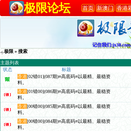
极限论坛
首页
新澳门
香港
记住我们:jx38.com,
极限
» 搜索
主题列表
状态
标题
香港
[02错01](087期)≡高底码≡以最精、最稳资
料。
香港
[01错00](086期)≡高底码≡以最精、最稳资
料。
香港
[00错00](085期)≡高底码≡以最精、最稳资
料。
香港
[00错00](084期)≡高底码≡以最精、最稳资
料。