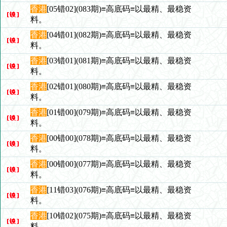
香港
[05错02](083期)≡高底码≡以最精、最稳资
料。
香港
[04错01](082期)≡高底码≡以最精、最稳资
料。
香港
[03错01](081期)≡高底码≡以最精、最稳资
料。
香港
[02错01](080期)≡高底码≡以最精、最稳资
料。
香港
[01错00](079期)≡高底码≡以最精、最稳资
料。
香港
[00错00](078期)≡高底码≡以最精、最稳资
料。
香港
[00错00](077期)≡高底码≡以最精、最稳资
料。
香港
[11错03](076期)≡高底码≡以最精、最稳资
料。
香港
[10错02](075期)≡高底码≡以最精、最稳资
料。