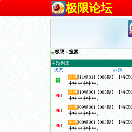
极限论坛
极限
» 搜索
主题列表
状态
标题
香港
[11错01]【086期】【特
中中中中中中。
香港
[10错00]【085期】【特
中中中中中中。
香港
[09错00]【084期】【特
中中中中中中。
香港
[08错00]【083期】【特
中中中中中中。