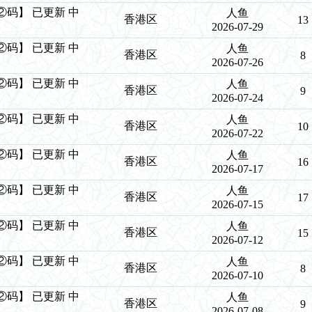
③②码】 已更新 中
人鱼
香港区
13
2026-07-29
③②码】 已更新 中
人鱼
香港区
8
2026-07-26
③②码】 已更新 中
人鱼
香港区
9
2026-07-24
③②码】 已更新 中
人鱼
香港区
10
2026-07-22
③②码】 已更新 中
人鱼
香港区
16
2026-07-17
③②码】 已更新 中
人鱼
香港区
17
2026-07-15
③②码】 已更新 中
人鱼
香港区
15
2026-07-12
③②码】 已更新 中
人鱼
香港区
8
2026-07-10
③②码】 已更新 中
人鱼
香港区
9
2026-07-08