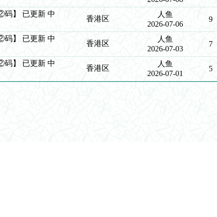
③②码】 已更新 中
人鱼
香港区
9
2026-07-06
③②码】 已更新 中
人鱼
香港区
7
2026-07-03
③②码】 已更新 中
人鱼
香港区
5
2026-07-01