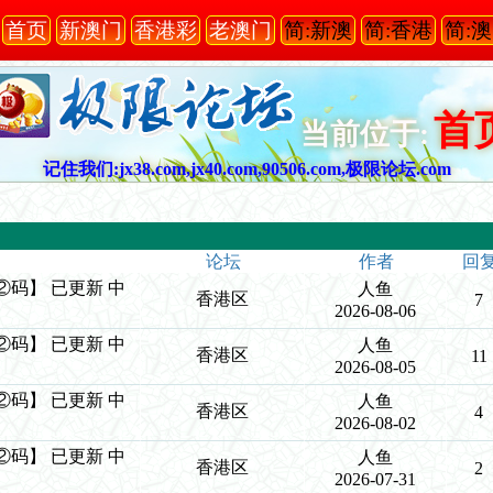
首页
新澳门
香港彩
老澳门
简:新澳
简:香港
简:
首
当前位于:
记住我们:jx38.com,jx40.com,90506.com,极限论坛.com
论坛
作者
回
③②码】 已更新 中
人鱼
香港区
7
2026-08-06
③②码】 已更新 中
人鱼
香港区
11
2026-08-05
③②码】 已更新 中
人鱼
香港区
4
2026-08-02
③②码】 已更新 中
人鱼
香港区
2
2026-07-31