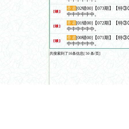
香港
[02错00]【073期】【特
中中中中中中。
香港
[01错00]【072期】【特
中中中中中中。
香港
[00错00]【071期】【特
中中中中中中。
共搜索到了16条信息[ 50 条/页]