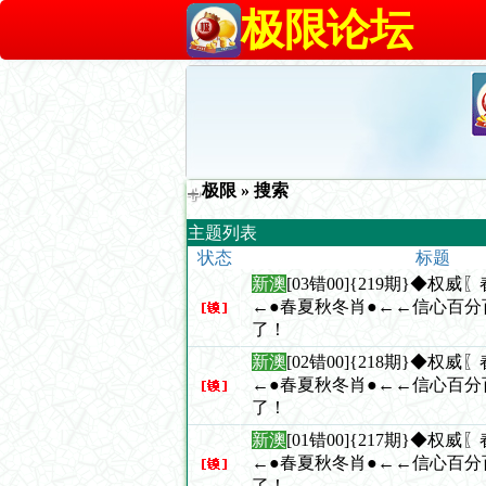
极限论坛
极限
» 搜索
主题列表
状态
标题
新澳
[03错00]{219期}◆权
←●春夏秋冬肖●←←信心百分
了！
新澳
[02错00]{218期}◆权
←●春夏秋冬肖●←←信心百分
了！
新澳
[01错00]{217期}◆权
←●春夏秋冬肖●←←信心百分
了！