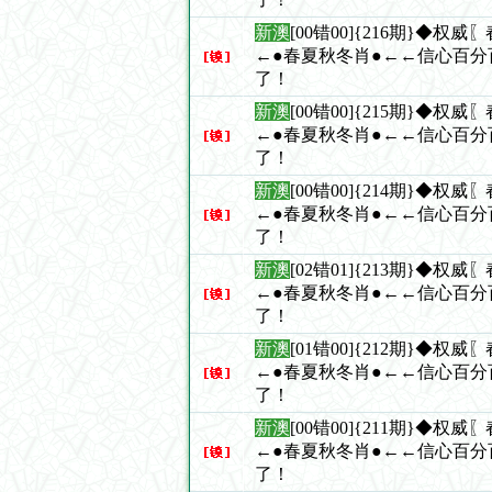
新澳
[00错00]{216期}◆权
←●春夏秋冬肖●←←信心百分
了！
新澳
[00错00]{215期}◆权
←●春夏秋冬肖●←←信心百分
了！
新澳
[00错00]{214期}◆权
←●春夏秋冬肖●←←信心百分
了！
新澳
[02错01]{213期}◆权
←●春夏秋冬肖●←←信心百分
了！
新澳
[01错00]{212期}◆权
←●春夏秋冬肖●←←信心百分
了！
新澳
[00错00]{211期}◆权
←●春夏秋冬肖●←←信心百分
了！