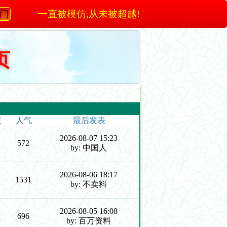
澳门
一直被模仿,从未被超越!
页
复
人气
最后发表
2026-08-07 15:23
572
by: 中国人
2026-08-06 18:17
1531
by: 不卖料
2026-08-05 16:08
696
by: 百万资料