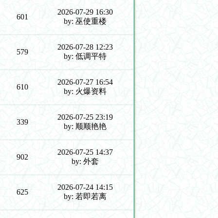
2026-07-29 16:30
601
by: 巫使重楼
2026-07-28 12:23
579
by: 低调平特
2026-07-27 16:54
610
by: 火爆资料
2026-07-25 23:19
339
by: 顺顺艳艳
2026-07-25 14:37
902
by: 外套
2026-07-24 14:15
625
by: 若即若离