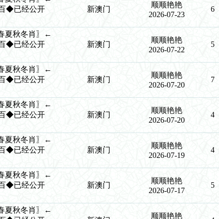
顺顺艳艳
百◆已经公开
新澳门
6
2026-07-23
威〖春夏秋冬肖〗←
顺顺艳艳
百◆已经公开
新澳门
5
2026-07-22
威〖春夏秋冬肖〗←
顺顺艳艳
百◆已经公开
新澳门
7
2026-07-20
威〖春夏秋冬肖〗←
顺顺艳艳
百◆已经公开
新澳门
4
2026-07-20
威〖春夏秋冬肖〗←
顺顺艳艳
百◆已经公开
新澳门
4
2026-07-19
威〖春夏秋冬肖〗←
顺顺艳艳
百◆已经公开
新澳门
5
2026-07-17
威〖春夏秋冬肖〗←
顺顺艳艳