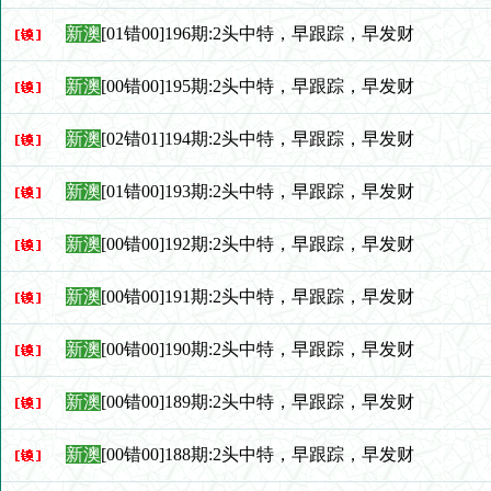
新澳
[01错00]196期:2头中特，早跟踪，早发财
新澳
[00错00]195期:2头中特，早跟踪，早发财
新澳
[02错01]194期:2头中特，早跟踪，早发财
新澳
[01错00]193期:2头中特，早跟踪，早发财
新澳
[00错00]192期:2头中特，早跟踪，早发财
新澳
[00错00]191期:2头中特，早跟踪，早发财
新澳
[00错00]190期:2头中特，早跟踪，早发财
新澳
[00错00]189期:2头中特，早跟踪，早发财
新澳
[00错00]188期:2头中特，早跟踪，早发财