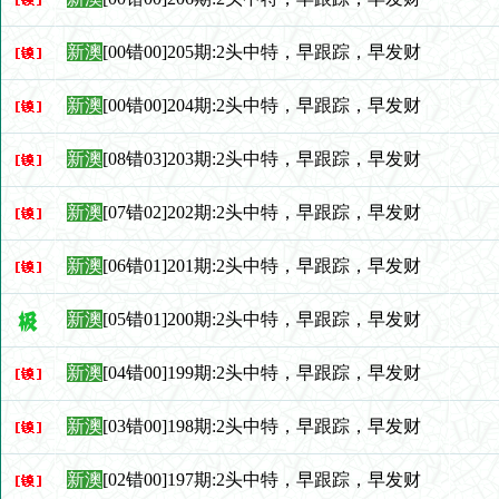
新澳
[00错00]205期:2头中特，早跟踪，早发财
新澳
[00错00]204期:2头中特，早跟踪，早发财
新澳
[08错03]203期:2头中特，早跟踪，早发财
新澳
[07错02]202期:2头中特，早跟踪，早发财
新澳
[06错01]201期:2头中特，早跟踪，早发财
新澳
[05错01]200期:2头中特，早跟踪，早发财
新澳
[04错00]199期:2头中特，早跟踪，早发财
新澳
[03错00]198期:2头中特，早跟踪，早发财
新澳
[02错00]197期:2头中特，早跟踪，早发财